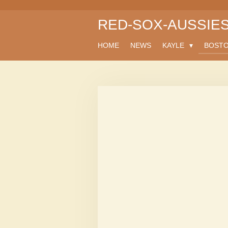
Zum
RED-SOX-AUSSIE
Hauptinhalt
springen
HOME
NEWS
KAYLE
BOST