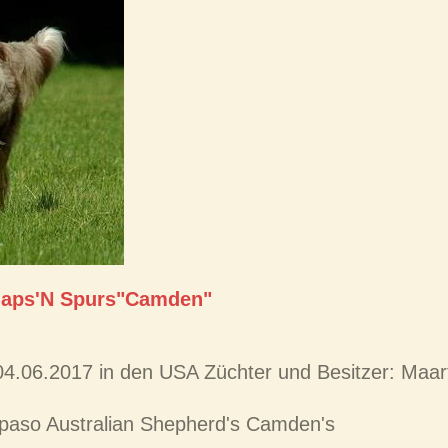
aps'N Spurs"Camden"
04.06.2017 in den USA Züchter und Besitzer: Maa
lpaso Australian Shepherd's Camden's