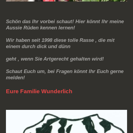
Schön das Ihr vorbei schaut! Hier könnt Ihr meine
Aussie Rüden kennen lernen!
Wir haben seit 1998 diese tolle Rasse , die mit
einem durch dick und dünn
geht , wenn Sie Artgerecht gehalten wird!
Schaut Euch um, bei Fragen könnt Ihr Euch gerne
melden!
Eure Familie Wunderlich