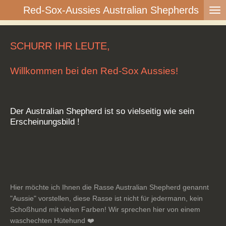
Red-Sox-Aussies Australian Shepherds
Zum
Hauptinhalt
springen
SCHURR IHR LEUTE,
Willkommen bei den Red-Sox Aussies!
Der Australian Shepherd ist so vielseitig wie sein
Erscheinungsbild !
Hier möchte ich Ihnen die Rasse Australian Shepherd genannt
"Aussie" vorstellen, diese Rasse ist nicht für jedermann, kein
Schoßhund mit vielen Farben! Wir sprechen hier von einem
waschechten Hütehund ❤️