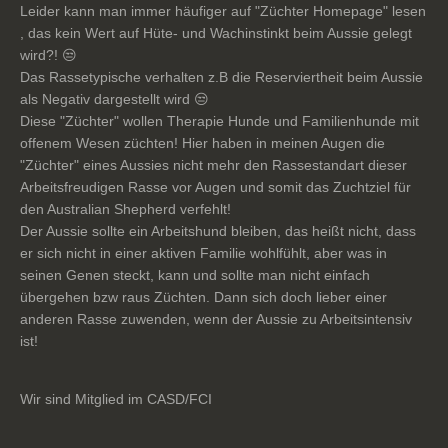
Leider kann man immer häufiger auf "Züchter Homepage" lesen
, das kein Wert auf Hüte- und Wachinstinkt beim Aussie gelegt
wird?! 😒
Das Rassetypische verhalten z.B die Reserviertheit beim Aussie
als Negativ dargestellt wird 😒
Diese "Züchter" wollen Therapie Hunde und Familienhunde mit
offenem Wesen züchten! Hier haben in meinen Augen die
"Züchter" eines Aussies nicht mehr den Rassestandart dieser
Arbeitsfreudigen Rasse vor Augen und somit das Zuchtziel für
den Australian Shepherd verfehlt!
Der Aussie sollte ein Arbeitshund bleiben, das heißt nicht, dass
er sich nicht in einer aktiven Familie wohlfühlt, aber was in
seinen Genen steckt, kann und sollte man nicht einfach
übergehen bzw raus Züchten. Dann sich doch lieber einer
anderen Rasse zuwenden, wenn der Aussie zu Arbeitsintensiv
ist!
Wir sind Mitglied im CASD/FCI